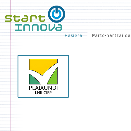
Hasiera
Parte-hartzailea