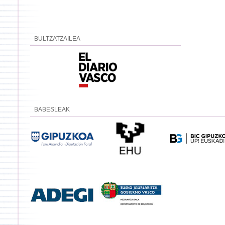
BULTZATZAILEA
BABESLEAK